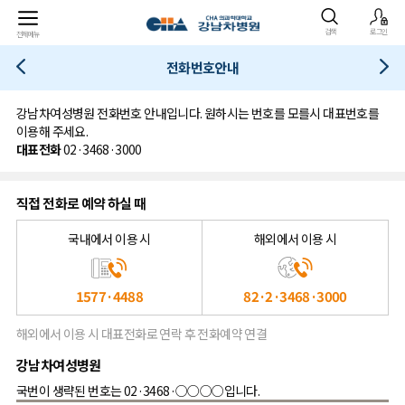
검색
로그인
전체메뉴
전화번호안내
강남차여성병원 전화번호 안내입니다. 원하시는 번호를 모를시 대표번호를
이용해 주세요.
대표전화
02·3468·3000
직접 전화로 예약 하실 때
국내에서 이용 시
해외에서 이용 시
1577·4488
82·2·3468·3000
해외에서 이용 시 대표전화로 연락 후 전화예약 연결
강남차여성병원
국번이 생략된 번호는 02·3468·○○○○입니다.