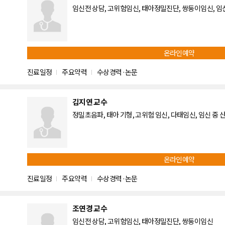
임신전 상담, 고위험임신, 태아정밀진단, 쌍둥이임신, 임신중
온라인예약
진료일정
주요약력
수상경력·논문
김지연 교수
정밀초음파, 태아 기형, 고위험 임신, 다태임신, 임신 중 산전
온라인예약
진료일정
주요약력
수상경력·논문
조연경 교수
임신전 상담, 고위험임신, 태아정밀진단, 쌍둥이임신