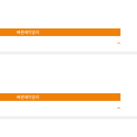
빠른예약문의
빠른예약문의