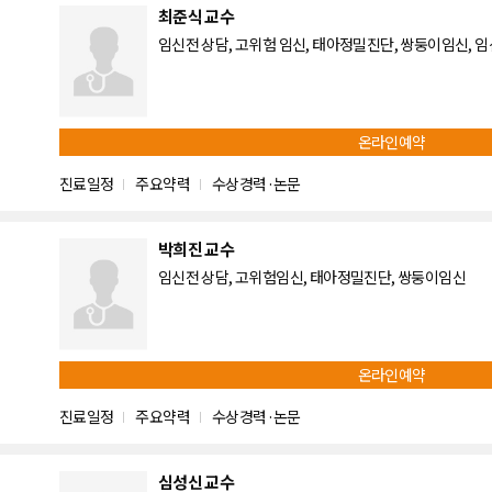
최준식 교수
임신전 상담, 고위험 임신, 태아정밀진단, 쌍둥이임신, 임신중
온라인예약
진료일정
주요약력
수상경력·논문
박희진 교수
임신전 상담, 고위험임신, 태아정밀진단, 쌍둥이임신
온라인예약
진료일정
주요약력
수상경력·논문
심성신 교수