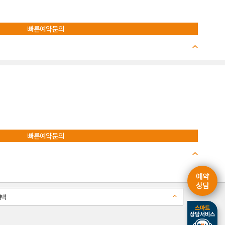
빠른예약문의
빠른예약문의
예약
상담
선택