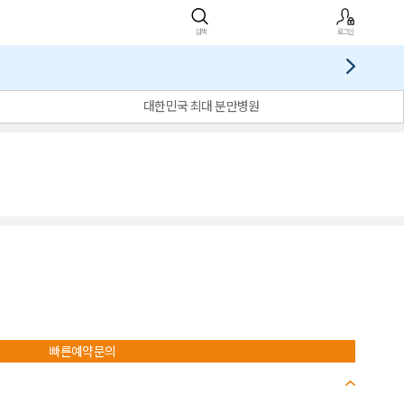
검색
로그인
대한민국 최대 분만병원
빠른예약문의