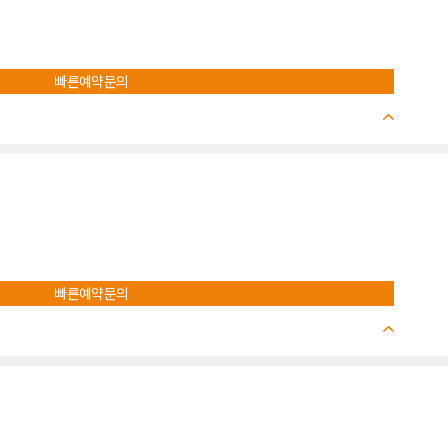
빠른예약문의
빠른예약문의