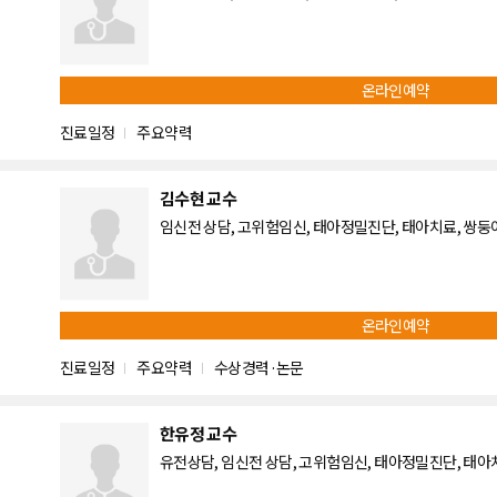
온라인예약
진료일정
주요약력
김수현 교수
임신전 상담, 고위험임신, 태아정밀진단, 태아치료, 쌍
온라인예약
진료일정
주요약력
수상경력·논문
한유정 교수
유전상담, 임신전 상담, 고위험임신, 태아정밀진단, 태아치료,