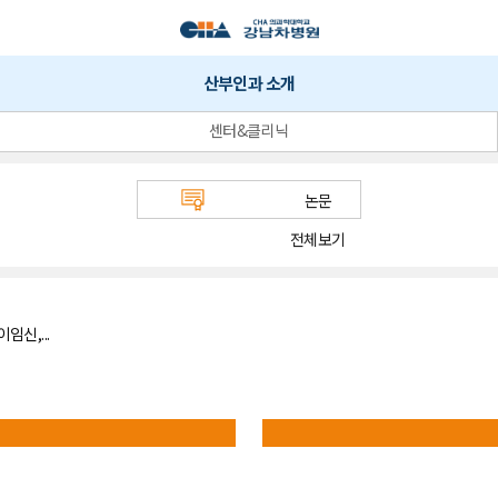
산부인과 소개
센터&클리닉
논문
전체보기
신,...