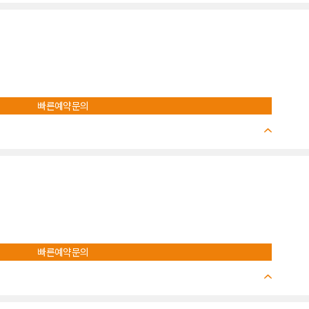
빠른예약문의
빠른예약문의