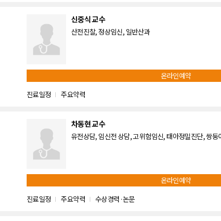
신중식 교수
산전진찰, 정상임신, 일반산과
온라인예약
진료일정
주요약력
차동현 교수
유전상담, 임신전 상담, 고위험임신, 태아정밀진단, 쌍
온라인예약
진료일정
주요약력
수상경력·논문