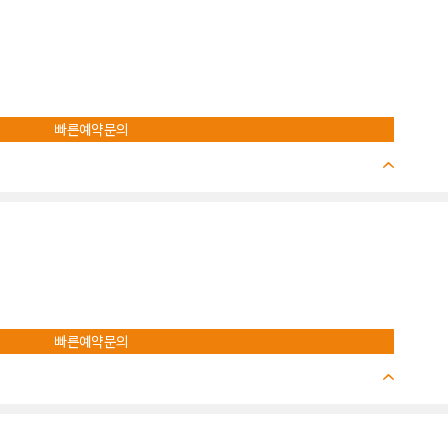
빠른예약문의
빠른예약문의